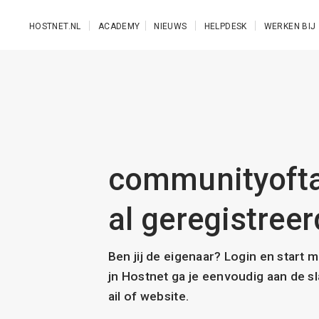
Ga naar de hoofdinhoud
HOSTNET.NL
ACADEMY
NIEUWS
HELPDESK
WERKEN BIJ
communityoftal
al geregistreer
Ben jij de eigenaar? Login en start 
jn Hostnet ga je eenvoudig aan de 
ail of website.