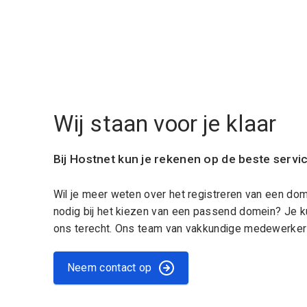
Wij staan voor je klaar
Bij Hostnet kun je rekenen op de beste servi
Wil je meer weten over het registreren van een do
nodig bij het kiezen van een passend domein? Je k
ons terecht. Ons team van vakkundige medewerkers
Neem contact op