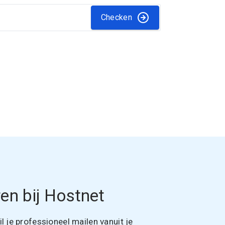
Checken
en bij Hostnet
 je professioneel mailen vanuit je