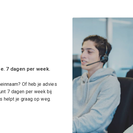
ce. 7 dagen per week.
meinnaam? Of heb je advies
unt 7 dagen per week bij
 helpt je graag op weg.