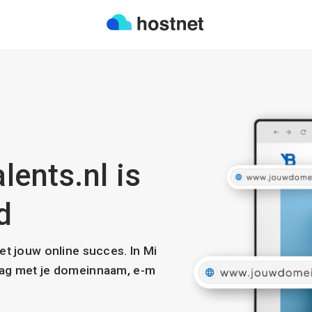
ents.nl is
d
met jouw online succes. In Mi
slag met je domeinnaam, e-m