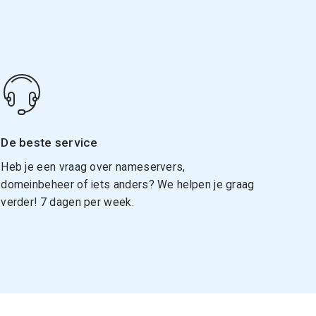
De beste service
Heb je een vraag over nameservers,
domeinbeheer of iets anders? We helpen je graag
verder! 7 dagen per week.